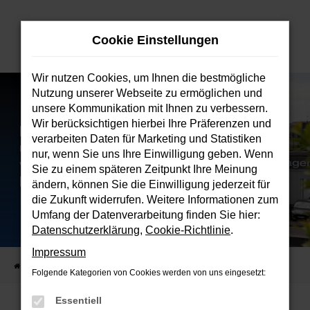
Zum
Hauptinhalt
Cookie Einstellungen
springen
Wir nutzen Cookies, um Ihnen die bestmögliche
Nutzung unserer Webseite zu ermöglichen und
unsere Kommunikation mit Ihnen zu verbessern.
Wir berücksichtigen hierbei Ihre Präferenzen und
verarbeiten Daten für Marketing und Statistiken
nur, wenn Sie uns Ihre Einwilligung geben. Wenn
Sie zu einem späteren Zeitpunkt Ihre Meinung
ändern, können Sie die Einwilligung jederzeit für
die Zukunft widerrufen. Weitere Informationen zum
Umfang der Datenverarbeitung finden Sie hier:
Datenschutzerklärung
,
Cookie-Richtlinie
.
Impressum
Startseite
Verkauf
Fahrzeugbestand
Folgende Kategorien von Cookies werden von uns eingesetzt:
Essentiell