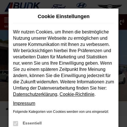
Zum
Hauptinhalt
Cookie Einstellungen
springen
0
MENÜ
Wir nutzen Cookies, um Ihnen die bestmögliche
Nutzung unserer Webseite zu ermöglichen und
unsere Kommunikation mit Ihnen zu verbessern.
Wir berücksichtigen hierbei Ihre Präferenzen und
verarbeiten Daten für Marketing und Statistiken
nur, wenn Sie uns Ihre Einwilligung geben. Wenn
Sie zu einem späteren Zeitpunkt Ihre Meinung
ändern, können Sie die Einwilligung jederzeit für
die Zukunft widerrufen. Weitere Informationen zum
Umfang der Datenverarbeitung finden Sie hier:
Datenschutzerklärung
,
Cookie-Richtlinie
.
Impressum
Startseite
Marken
Hyundai Gebrauchtwagen
Folgende Kategorien von Cookies werden von uns eingesetzt:
Essentiell