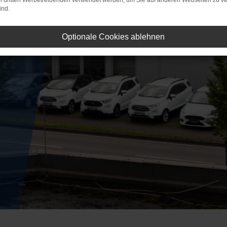
on dritten Werbetreibenden verwendet werden, um Sie auf anderen Webseiten zu ve
ind.
Optionale Cookies ablehnen