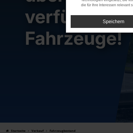
Technologien eingesetzt, die v
die für Ihre Interessen relevant s
Speichern
Startseite
Verkauf
Fahrzeugbestand