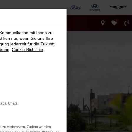
0
 Kommunikation mit Ihnen zu
stiken nur, wenn Sie uns Ihre
ung jederzeit für die Zukunft
ärung
,
Cookie-Richtlinie
.
Maps, Chats,
nd zu verbessern. Zudem werden