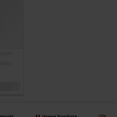
gmarkt
Unsere Standorte