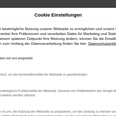
Cookie Einstellungen
ie bestmögliche Nutzung unserer Webseite zu ermöglichen und unsere
hierbei Ihre Präferenzen und verarbeiten Daten für Marketing und Stati
einem späteren Zeitpunkt Ihre Meinung ändern, können Sie die Einwillig
en zum Umfang der Datenverarbeitung finden Sie hier:
Datenschutzerkl
en von uns eingesetzt:
rlich, um die Kernfunktionalität der Webseite zu gewährleisten.
estmögliche Funktionalität der Webseite. Services von Drittanbietern wie Google 
eitere werden aktiviert.
 es uns, die Nutzung der Webseite zu analysieren, um die Leistung zu messen u