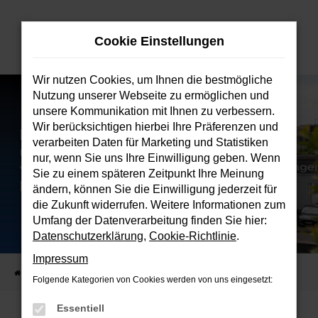
Zum
Hauptinhalt
Cookie Einstellungen
springen
Wir nutzen Cookies, um Ihnen die bestmögliche
Nutzung unserer Webseite zu ermöglichen und
unsere Kommunikation mit Ihnen zu verbessern.
Wir berücksichtigen hierbei Ihre Präferenzen und
verarbeiten Daten für Marketing und Statistiken
nur, wenn Sie uns Ihre Einwilligung geben. Wenn
Sie zu einem späteren Zeitpunkt Ihre Meinung
ändern, können Sie die Einwilligung jederzeit für
die Zukunft widerrufen. Weitere Informationen zum
Umfang der Datenverarbeitung finden Sie hier:
Datenschutzerklärung
,
Cookie-Richtlinie
.
Impressum
Startseite
Verkauf
Fahrzeugbestand
Folgende Kategorien von Cookies werden von uns eingesetzt:
Essentiell