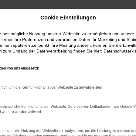
Cookie Einstellungen
ie bestmögliche Nutzung unserer Webseite zu ermöglichen und unsere
hierbei Ihre Präferenzen und verarbeiten Daten für Marketing und Stati
einem späteren Zeitpunkt Ihre Meinung ändern, können Sie die Einwillig
en zum Umfang der Datenverarbeitung finden Sie hier:
Datenschutzerkl
en von uns eingesetzt:
rlich, um die Kernfunktionalität der Webseite zu gewährleisten.
estmögliche Funktionalität der Webseite. Services von Drittanbietern wie Google 
eitere werden aktiviert.
 es uns, die Nutzung der Webseite zu analysieren, um die Leistung zu messen u