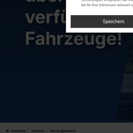
Technologien eingesetzt, die v
die für Ihre Interessen relevant s
Speichern
Startseite
Verkauf
Fahrzeugbestand