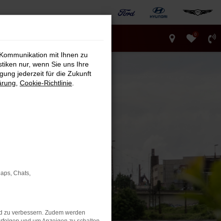
0
 Kommunikation mit Ihnen zu
stiken nur, wenn Sie uns Ihre
ung jederzeit für die Zukunft
ärung
,
Cookie-Richtlinie
.
Maps, Chats,
nd zu verbessern. Zudem werden