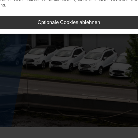
on dritten Werbetreibenden verwendet werden, um Sie auf anderen Webseiten zu ve
ind.
Optionale Cookies ablehnen