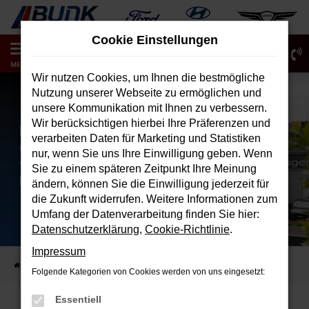
Zum
Hauptinhalt
Cookie Einstellungen
springen
0
MENÜ
Wir nutzen Cookies, um Ihnen die bestmögliche
Nutzung unserer Webseite zu ermöglichen und
unsere Kommunikation mit Ihnen zu verbessern.
Wir berücksichtigen hierbei Ihre Präferenzen und
verarbeiten Daten für Marketing und Statistiken
nur, wenn Sie uns Ihre Einwilligung geben. Wenn
Sie zu einem späteren Zeitpunkt Ihre Meinung
ändern, können Sie die Einwilligung jederzeit für
die Zukunft widerrufen. Weitere Informationen zum
Umfang der Datenverarbeitung finden Sie hier:
Datenschutzerklärung
,
Cookie-Richtlinie
.
Impressum
Startseite
Verkauf
Fahrzeugbestand
Folgende Kategorien von Cookies werden von uns eingesetzt:
Essentiell