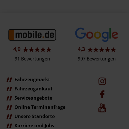
4,9
4,3
91 Bewertungen
997 Bewertungen
Fahrzeugmarkt
Fahrzeugankauf
Serviceangebote
Online Terminanfrage
Unsere Standorte
Karriere und Jobs