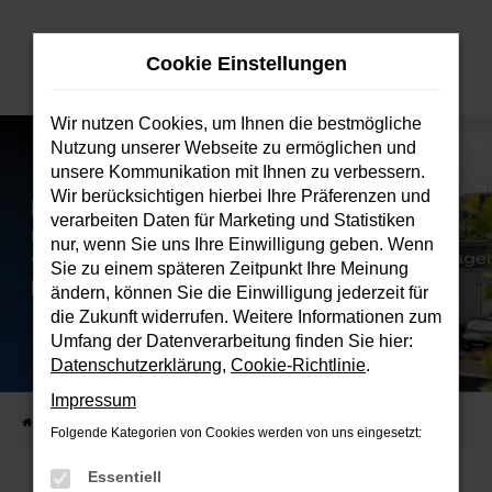
Zum
Hauptinhalt
Cookie Einstellungen
springen
Wir nutzen Cookies, um Ihnen die bestmögliche
Nutzung unserer Webseite zu ermöglichen und
unsere Kommunikation mit Ihnen zu verbessern.
Wir berücksichtigen hierbei Ihre Präferenzen und
verarbeiten Daten für Marketing und Statistiken
nur, wenn Sie uns Ihre Einwilligung geben. Wenn
Sie zu einem späteren Zeitpunkt Ihre Meinung
ändern, können Sie die Einwilligung jederzeit für
die Zukunft widerrufen. Weitere Informationen zum
Umfang der Datenverarbeitung finden Sie hier:
Datenschutzerklärung
,
Cookie-Richtlinie
.
Impressum
Startseite
Verkauf
Fahrzeugbestand
Folgende Kategorien von Cookies werden von uns eingesetzt:
Essentiell