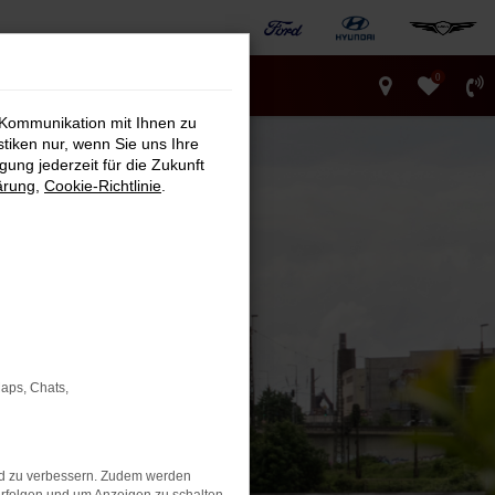
0
 Kommunikation mit Ihnen zu
stiken nur, wenn Sie uns Ihre
ung jederzeit für die Zukunft
ärung
,
Cookie-Richtlinie
.
Maps, Chats,
nd zu verbessern. Zudem werden