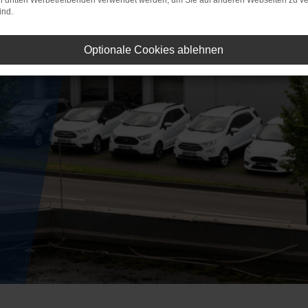
on dritten Werbetreibenden verwendet werden, um Sie auf anderen Webseiten zu ve
ind.
Optionale Cookies ablehnen