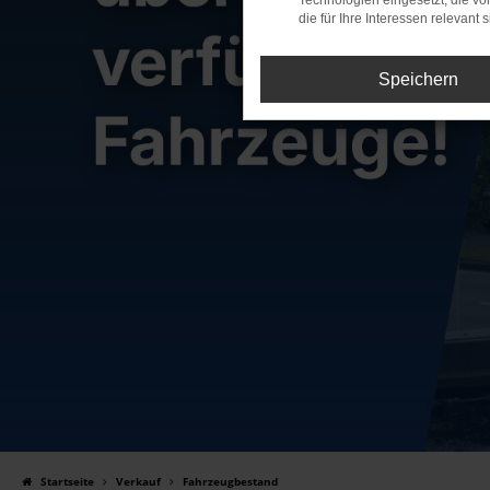
Technologien eingesetzt, die v
die für Ihre Interessen relevant s
Speichern
Startseite
Verkauf
Fahrzeugbestand