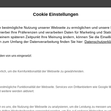
Cookie Einstellungen
ie bestmögliche Nutzung unserer Webseite zu ermöglichen und unsere
hierbei Ihre Präferenzen und verarbeiten Daten für Marketing und Stati
einem späteren Zeitpunkt Ihre Meinung ändern, können Sie die Einwillig
en zum Umfang der Datenverarbeitung finden Sie hier:
Datenschutzerkl
en von uns eingesetzt:
rlich, um die Kernfunktionalität der Webseite zu gewährleisten.
estmögliche Funktionalität der Webseite. Services von Drittanbietern wie Google 
eitere werden aktiviert.
 es uns, die Nutzung der Webseite zu analysieren, um die Leistung zu messen u