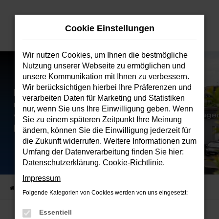
Zum
Hauptinhalt
Cookie Einstellungen
springen
Wir nutzen Cookies, um Ihnen die bestmögliche
Nutzung unserer Webseite zu ermöglichen und
unsere Kommunikation mit Ihnen zu verbessern.
Wir berücksichtigen hierbei Ihre Präferenzen und
verarbeiten Daten für Marketing und Statistiken
nur, wenn Sie uns Ihre Einwilligung geben. Wenn
Sie zu einem späteren Zeitpunkt Ihre Meinung
ändern, können Sie die Einwilligung jederzeit für
die Zukunft widerrufen. Weitere Informationen zum
Umfang der Datenverarbeitung finden Sie hier:
Datenschutzerklärung
,
Cookie-Richtlinie
.
Impressum
Startseite
Verkauf
Fahrzeugbestand
Folgende Kategorien von Cookies werden von uns eingesetzt:
Essentiell