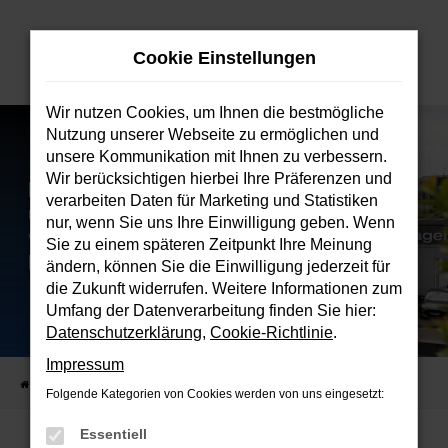
Zum
Hauptinhalt
Cookie Einstellungen
springen
Wir nutzen Cookies, um Ihnen die bestmögliche
Nutzung unserer Webseite zu ermöglichen und
unsere Kommunikation mit Ihnen zu verbessern.
Wir berücksichtigen hierbei Ihre Präferenzen und
verarbeiten Daten für Marketing und Statistiken
nur, wenn Sie uns Ihre Einwilligung geben. Wenn
Sie zu einem späteren Zeitpunkt Ihre Meinung
ändern, können Sie die Einwilligung jederzeit für
die Zukunft widerrufen. Weitere Informationen zum
Umfang der Datenverarbeitung finden Sie hier:
Datenschutzerklärung
,
Cookie-Richtlinie
.
Impressum
Startseite
Verkauf
Fahrzeugbestand
Folgende Kategorien von Cookies werden von uns eingesetzt:
Essentiell