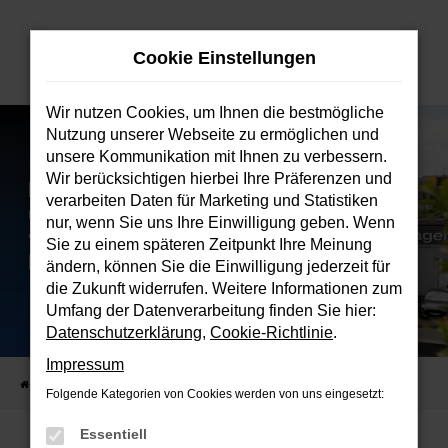
Zum
Hauptinhalt
Cookie Einstellungen
springen
Wir nutzen Cookies, um Ihnen die bestmögliche
Nutzung unserer Webseite zu ermöglichen und
unsere Kommunikation mit Ihnen zu verbessern.
Wir berücksichtigen hierbei Ihre Präferenzen und
verarbeiten Daten für Marketing und Statistiken
nur, wenn Sie uns Ihre Einwilligung geben. Wenn
Sie zu einem späteren Zeitpunkt Ihre Meinung
ändern, können Sie die Einwilligung jederzeit für
die Zukunft widerrufen. Weitere Informationen zum
Umfang der Datenverarbeitung finden Sie hier:
Datenschutzerklärung
,
Cookie-Richtlinie
.
Impressum
Startseite
Verkauf
Fahrzeugbestand
Folgende Kategorien von Cookies werden von uns eingesetzt:
Essentiell