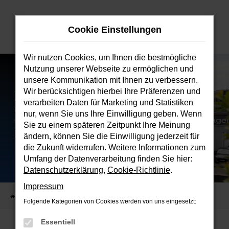
Zum
Hauptinhalt
Cookie Einstellungen
springen
Wir nutzen Cookies, um Ihnen die bestmögliche
Nutzung unserer Webseite zu ermöglichen und
unsere Kommunikation mit Ihnen zu verbessern.
Wir berücksichtigen hierbei Ihre Präferenzen und
verarbeiten Daten für Marketing und Statistiken
nur, wenn Sie uns Ihre Einwilligung geben. Wenn
Sie zu einem späteren Zeitpunkt Ihre Meinung
ändern, können Sie die Einwilligung jederzeit für
die Zukunft widerrufen. Weitere Informationen zum
Umfang der Datenverarbeitung finden Sie hier:
Datenschutzerklärung
,
Cookie-Richtlinie
.
Impressum
Startseite
Verkauf
Fahrzeugbestand
Folgende Kategorien von Cookies werden von uns eingesetzt:
Essentiell