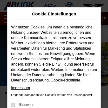
Zum
Hauptinhalt
Cookie Einstellungen
springen
0
MENÜ
Wir nutzen Cookies, um Ihnen die bestmögliche
Nutzung unserer Webseite zu ermöglichen und
unsere Kommunikation mit Ihnen zu verbessern.
Wir berücksichtigen hierbei Ihre Präferenzen und
verarbeiten Daten für Marketing und Statistiken
nur, wenn Sie uns Ihre Einwilligung geben. Wenn
Sie zu einem späteren Zeitpunkt Ihre Meinung
ändern, können Sie die Einwilligung jederzeit für
die Zukunft widerrufen. Weitere Informationen zum
Umfang der Datenverarbeitung finden Sie hier:
Datenschutzerklärung
,
Cookie-Richtlinie
.
Impressum
Startseite
Verkauf
Fahrzeugbestand
Folgende Kategorien von Cookies werden von uns eingesetzt:
Essentiell