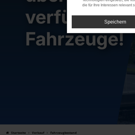
Technologien eingesetzt, die v
die für Ihre Interessen relevant s
Speichern
Startseite
Verkauf
Fahrzeugbestand