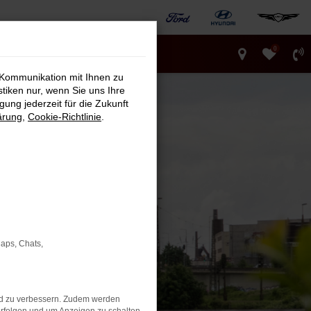
0
 Kommunikation mit Ihnen zu
stiken nur, wenn Sie uns Ihre
ung jederzeit für die Zukunft
ärung
,
Cookie-Richtlinie
.
Maps, Chats,
nd zu verbessern. Zudem werden