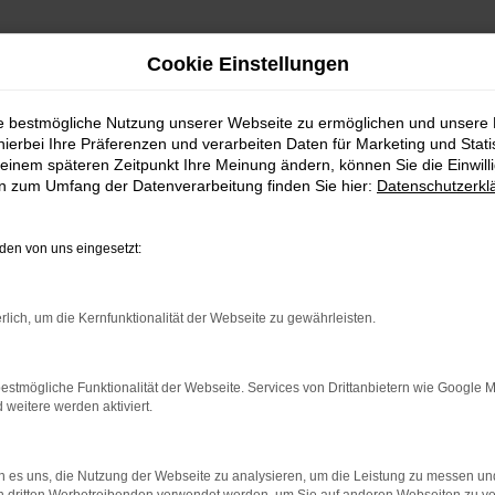
Cookie Einstellungen
ie bestmögliche Nutzung unserer Webseite zu ermöglichen und unsere
hierbei Ihre Präferenzen und verarbeiten Daten für Marketing und Stati
einem späteren Zeitpunkt Ihre Meinung ändern, können Sie die Einwillig
en zum Umfang der Datenverarbeitung finden Sie hier:
Datenschutzerkl
en von uns eingesetzt:
rlich, um die Kernfunktionalität der Webseite zu gewährleisten.
estmögliche Funktionalität der Webseite. Services von Drittanbietern wie Google 
eitere werden aktiviert.
 es uns, die Nutzung der Webseite zu analysieren, um die Leistung zu messen u