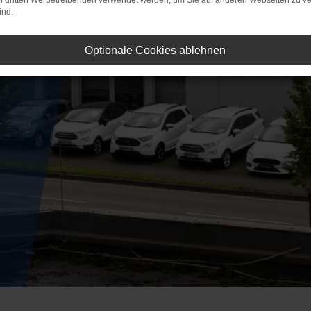
on dritten Werbetreibenden verwendet werden, um Sie auf anderen Webseiten zu ve
ind.
Optionale Cookies ablehnen