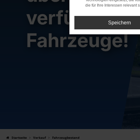
Technologien eingesetzt, die v
die für Ihre Interessen relevant s
Speichern
Startseite
Verkauf
Fahrzeugbestand