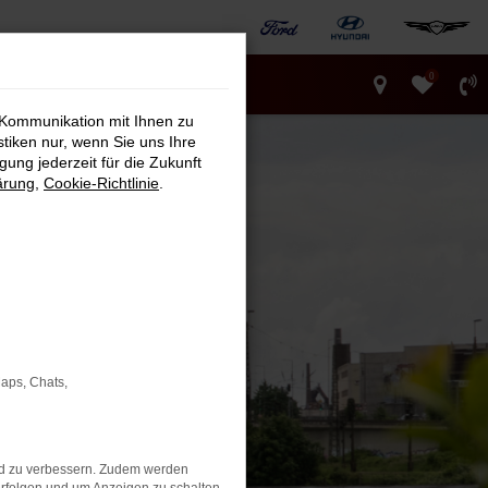
0
 Kommunikation mit Ihnen zu
stiken nur, wenn Sie uns Ihre
ung jederzeit für die Zukunft
ärung
,
Cookie-Richtlinie
.
Maps, Chats,
nd zu verbessern. Zudem werden