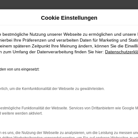
Cookie Einstellungen
ie bestmögliche Nutzung unserer Webseite zu ermöglichen und unsere
hierbei Ihre Präferenzen und verarbeiten Daten für Marketing und Stati
einem späteren Zeitpunkt Ihre Meinung ändern, können Sie die Einwillig
en zum Umfang der Datenverarbeitung finden Sie hier:
Datenschutzerkl
en von uns eingesetzt:
rlich, um die Kernfunktionalität der Webseite zu gewährleisten.
estmögliche Funktionalität der Webseite. Services von Drittanbietern wie Google 
eitere werden aktiviert.
 es uns, die Nutzung der Webseite zu analysieren, um die Leistung zu messen u