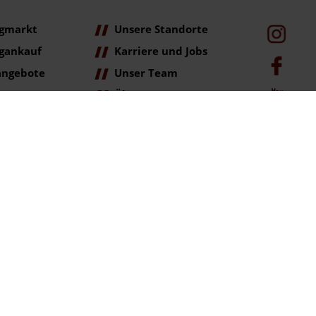
gmarkt
Unsere Standorte
gankauf
Karriere und Jobs
angebote
Unser Team
Über Uns
age
ag der Erstzulassung (Neupreis).