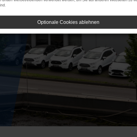
on dritten Werbetreibenden verwendet werden, um Sie auf anderen Webseiten zu ve
ind.
Optionale Cookies ablehnen