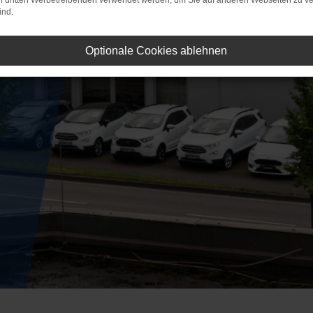
on dritten Werbetreibenden verwendet werden, um Sie auf anderen Webseiten zu ve
ind.
Optionale Cookies ablehnen