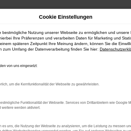
Cookie Einstellungen
ie bestmögliche Nutzung unserer Webseite zu ermöglichen und unsere
hierbei Ihre Präferenzen und verarbeiten Daten für Marketing und Stati
einem späteren Zeitpunkt Ihre Meinung ändern, können Sie die Einwillig
en zum Umfang der Datenverarbeitung finden Sie hier:
Datenschutzerkl
en von uns eingesetzt:
rlich, um die Kernfunktionalität der Webseite zu gewährleisten.
estmögliche Funktionalität der Webseite. Services von Drittanbietern wie Google 
eitere werden aktiviert.
 es uns, die Nutzung der Webseite zu analysieren, um die Leistung zu messen u