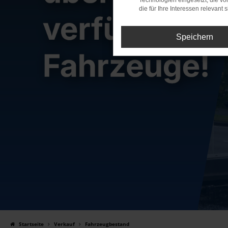
Technologien eingesetzt, die v
die für Ihre Interessen relevant s
Speichern
Startseite
Verkauf
Fahrzeugbestand