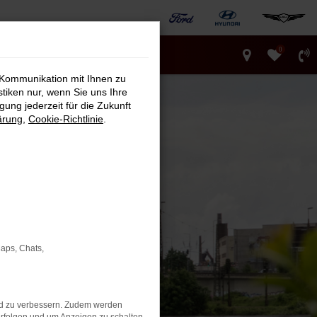
0
 Kommunikation mit Ihnen zu
stiken nur, wenn Sie uns Ihre
ung jederzeit für die Zukunft
ärung
,
Cookie-Richtlinie
.
Maps, Chats,
nd zu verbessern. Zudem werden