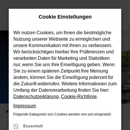
Zum
Hauptinhalt
Cookie Einstellungen
springen
Wir nutzen Cookies, um Ihnen die bestmögliche
Nutzung unserer Webseite zu ermöglichen und
unsere Kommunikation mit Ihnen zu verbessern.
Wir berücksichtigen hierbei Ihre Präferenzen und
verarbeiten Daten für Marketing und Statistiken
nur, wenn Sie uns Ihre Einwilligung geben. Wenn
Sie zu einem späteren Zeitpunkt Ihre Meinung
ändern, können Sie die Einwilligung jederzeit für
die Zukunft widerrufen. Weitere Informationen zum
Umfang der Datenverarbeitung finden Sie hier:
Datenschutzerklärung
,
Cookie-Richtlinie
.
Impressum
Startseite
Verkauf
Fahrzeugbestand
Folgende Kategorien von Cookies werden von uns eingesetzt:
Essentiell