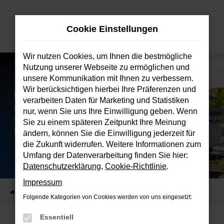
Zum
Hauptinhalt
Cookie Einstellungen
springen
Wir nutzen Cookies, um Ihnen die bestmögliche
Nutzung unserer Webseite zu ermöglichen und
unsere Kommunikation mit Ihnen zu verbessern.
Wir berücksichtigen hierbei Ihre Präferenzen und
verarbeiten Daten für Marketing und Statistiken
nur, wenn Sie uns Ihre Einwilligung geben. Wenn
Sie zu einem späteren Zeitpunkt Ihre Meinung
ändern, können Sie die Einwilligung jederzeit für
die Zukunft widerrufen. Weitere Informationen zum
Umfang der Datenverarbeitung finden Sie hier:
Datenschutzerklärung
,
Cookie-Richtlinie
.
Impressum
Startseite
Verkauf
Fahrzeugbestand
Folgende Kategorien von Cookies werden von uns eingesetzt:
Essentiell