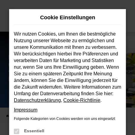
Zum
Hauptinhalt
Cookie Einstellungen
springen
Wir nutzen Cookies, um Ihnen die bestmögliche
Nutzung unserer Webseite zu ermöglichen und
unsere Kommunikation mit Ihnen zu verbessern.
Wir berücksichtigen hierbei Ihre Präferenzen und
verarbeiten Daten für Marketing und Statistiken
nur, wenn Sie uns Ihre Einwilligung geben. Wenn
Sie zu einem späteren Zeitpunkt Ihre Meinung
ändern, können Sie die Einwilligung jederzeit für
die Zukunft widerrufen. Weitere Informationen zum
Umfang der Datenverarbeitung finden Sie hier:
Datenschutzerklärung
,
Cookie-Richtlinie
.
Impressum
Startseite
Verkauf
Fahrzeugbestand
Folgende Kategorien von Cookies werden von uns eingesetzt:
Essentiell