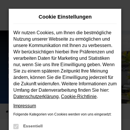
Zum
Hauptinhalt
Cookie Einstellungen
springen
Wir nutzen Cookies, um Ihnen die bestmögliche
Nutzung unserer Webseite zu ermöglichen und
unsere Kommunikation mit Ihnen zu verbessern.
Wir berücksichtigen hierbei Ihre Präferenzen und
verarbeiten Daten für Marketing und Statistiken
nur, wenn Sie uns Ihre Einwilligung geben. Wenn
Sie zu einem späteren Zeitpunkt Ihre Meinung
ändern, können Sie die Einwilligung jederzeit für
die Zukunft widerrufen. Weitere Informationen zum
Umfang der Datenverarbeitung finden Sie hier:
Datenschutzerklärung
,
Cookie-Richtlinie
.
Impressum
Startseite
Verkauf
Fahrzeugbestand
Folgende Kategorien von Cookies werden von uns eingesetzt:
Essentiell