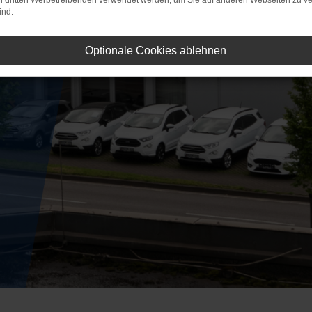
on dritten Werbetreibenden verwendet werden, um Sie auf anderen Webseiten zu ve
ind.
Optionale Cookies ablehnen