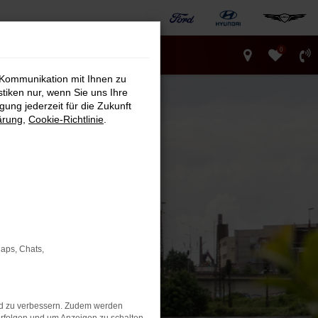
0
 Kommunikation mit Ihnen zu
stiken nur, wenn Sie uns Ihre
ung jederzeit für die Zukunft
ärung
,
Cookie-Richtlinie
.
Maps, Chats,
nd zu verbessern. Zudem werden