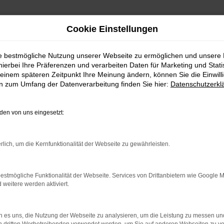
Cookie Einstellungen
ie bestmögliche Nutzung unserer Webseite zu ermöglichen und unsere
hierbei Ihre Präferenzen und verarbeiten Daten für Marketing und Stati
einem späteren Zeitpunkt Ihre Meinung ändern, können Sie die Einwillig
en zum Umfang der Datenverarbeitung finden Sie hier:
Datenschutzerkl
en von uns eingesetzt:
rlich, um die Kernfunktionalität der Webseite zu gewährleisten.
estmögliche Funktionalität der Webseite. Services von Drittanbietern wie Google 
eitere werden aktiviert.
 es uns, die Nutzung der Webseite zu analysieren, um die Leistung zu messen u