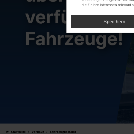
Technologien eingesetzt, die v
die für Ihre Interessen relevant s
Speichern
Startseite
Verkauf
Fahrzeugbestand