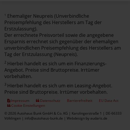
1
Ehemaliger Neupreis (Unverbindliche
Preisempfehlung des Herstellers am Tag der
Erstzulassung).
Der errechnete Preisvorteil sowie die angegebene
Ersparnis errechnet sich gegenüber der ehemaligen
unverbindlichen Preisempfehlung des Herstellers am
Tag der Erstzulassung (Neupreis).
2
Hierbei handelt es sich um ein Finanzierungs-
Angebot. Preise sind Bruttopreise. Irrtümer
vorbehalten.
3
Hierbei handelt es sich um ein Leasing-Angebot.
Preise sind Bruttopreise. Irrtümer vorbehalten.
Impressum
Datenschutz
Barrierefreiheit
EU Data Act
Cookie Einstellungen
© 2026 Autohaus Bunk GmbH & Co. KG | Karolingerstraße 1 | DE-66333
Völklingen | info@autohaus-bunk.de |
Webdesign by audaris.de