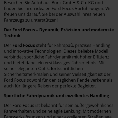
Besuchen Sie Autohaus Bunk GmbH & Co. KG und
finden Sie Ihren idealen Ford-Focus Vorführwagen. Wir
freuen uns darauf, Sie bei der Auswahl Ihres neuen
Fahrzeugs zu unterstützen!
Der Ford Focus – Dynamik, Präzision und modernste
Technik
Der
Ford Focus
steht für Fahrspaß, präzises Handling
und innovative Technologien. Dieses beliebte Modell
verbindet sportliche Fahrdynamik mit hoher Effizienz
und bietet dabei ein erstklassiges Fahrerlebnis. Mit
seiner eleganten Optik, fortschrittlichen
Sicherheitsmerkmalen und seiner Vielseitigkeit ist der
Ford Focus sowohl für den täglichen Pendelverkehr als
auch für längere Reisen der perfekte Begleiter.
Sportliche Fahrdynamik und exzellentes Handling
Der Ford Focus ist bekannt für sein außergewöhnliches
Fahrverhalten und seine agile Lenkung. Mit modernen
Fahrwerkslösungen und einer exzellenten Straßenlage