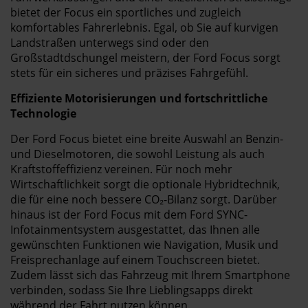
bietet der Focus ein sportliches und zugleich
komfortables Fahrerlebnis. Egal, ob Sie auf kurvigen
Landstraßen unterwegs sind oder den
Großstadtdschungel meistern, der Ford Focus sorgt
stets für ein sicheres und präzises Fahrgefühl.
Effiziente Motorisierungen und fortschrittliche
Technologie
Der Ford Focus bietet eine breite Auswahl an Benzin-
und Dieselmotoren, die sowohl Leistung als auch
Kraftstoffeffizienz vereinen. Für noch mehr
Wirtschaftlichkeit sorgt die optionale Hybridtechnik,
die für eine noch bessere CO₂-Bilanz sorgt. Darüber
hinaus ist der Ford Focus mit dem Ford SYNC-
Infotainmentsystem ausgestattet, das Ihnen alle
gewünschten Funktionen wie Navigation, Musik und
Freisprechanlage auf einem Touchscreen bietet.
Zudem lässt sich das Fahrzeug mit Ihrem Smartphone
verbinden, sodass Sie Ihre Lieblingsapps direkt
während der Fahrt nutzen können.