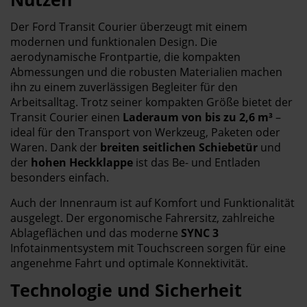
Der Ford Transit Courier überzeugt mit einem
modernen und funktionalen Design. Die
aerodynamische Frontpartie, die kompakten
Abmessungen und die robusten Materialien machen
ihn zu einem zuverlässigen Begleiter für den
Arbeitsalltag. Trotz seiner kompakten Größe bietet der
Transit Courier einen
Laderaum von bis zu 2,6 m³
–
ideal für den Transport von Werkzeug, Paketen oder
Waren. Dank der
breiten seitlichen Schiebetür
und
der
hohen Heckklappe
ist das Be- und Entladen
besonders einfach.
Auch der Innenraum ist auf Komfort und Funktionalität
ausgelegt. Der ergonomische Fahrersitz, zahlreiche
Ablageflächen und das moderne
SYNC 3
Infotainmentsystem mit Touchscreen sorgen für eine
angenehme Fahrt und optimale Konnektivität.
Technologie und Sicherheit