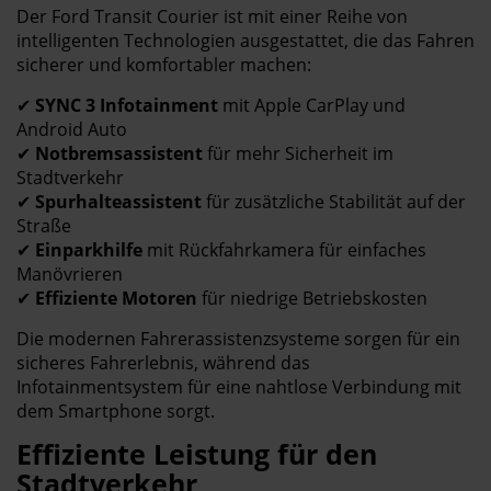
Der Ford Transit Courier ist mit einer Reihe von
intelligenten Technologien ausgestattet, die das Fahren
sicherer und komfortabler machen:
✔
SYNC 3 Infotainment
mit Apple CarPlay und
Android Auto
✔
Notbremsassistent
für mehr Sicherheit im
Stadtverkehr
✔
Spurhalteassistent
für zusätzliche Stabilität auf der
Straße
✔
Einparkhilfe
mit Rückfahrkamera für einfaches
Manövrieren
✔
Effiziente Motoren
für niedrige Betriebskosten
Die modernen Fahrerassistenzsysteme sorgen für ein
sicheres Fahrerlebnis, während das
Infotainmentsystem für eine nahtlose Verbindung mit
dem Smartphone sorgt.
Effiziente Leistung für den
Stadtverkehr