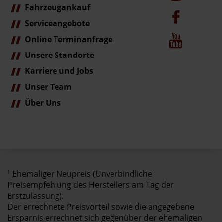
Fahrzeugankauf
Serviceangebote
Online Terminanfrage
Unsere Standorte
Karriere und Jobs
Unser Team
Über Uns
1
Ehemaliger Neupreis (Unverbindliche
Preisempfehlung des Herstellers am Tag der
Erstzulassung).
Der errechnete Preisvorteil sowie die angegebene
Ersparnis errechnet sich gegenüber der ehemaligen