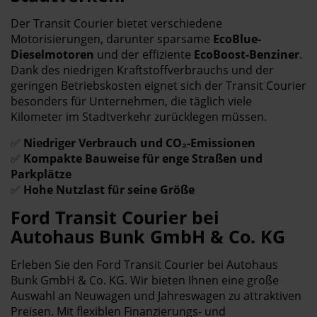
Der Transit Courier bietet verschiedene
Motorisierungen, darunter sparsame
EcoBlue-
Dieselmotoren
und der effiziente
EcoBoost-Benziner
.
Dank des niedrigen Kraftstoffverbrauchs und der
geringen Betriebskosten eignet sich der Transit Courier
besonders für Unternehmen, die täglich viele
Kilometer im Stadtverkehr zurücklegen müssen.
✅
Niedriger Verbrauch und CO₂-Emissionen
✅
Kompakte Bauweise für enge Straßen und
Parkplätze
✅
Hohe Nutzlast für seine Größe
Ford Transit Courier bei
Autohaus Bunk GmbH & Co. KG
Erleben Sie den Ford Transit Courier bei Autohaus
Bunk GmbH & Co. KG. Wir bieten Ihnen eine große
Auswahl an Neuwagen und Jahreswagen zu attraktiven
Preisen. Mit flexiblen Finanzierungs- und