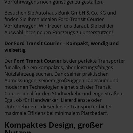
Vorführwagens noch günstiger zu gestalten.
Besuchen Sie Autohaus Bunk GmbH & Co. KG und
finden Sie Ihren idealen Ford-Transit Courier
Vorführwagen. Wir freuen uns darauf, Sie bei der
Auswahl Ihres neuen Fahrzeugs zu unterstützen!
Der Ford Transit Courier – Kompakt, wendig und
vielseitig
Der
Ford Transit Courier
ist der perfekte Transporter
für alle, die ein kompaktes, aber leistungsfähiges
Nutzfahrzeug suchen. Dank seiner praktischen
Abmessungen, seinem großzügigen Laderaum und
modernen Technologien eignet sich der Transit
Courier ideal für den Stadtverkehr und enge Straßen.
Egal, ob für Handwerker, Lieferdienste oder
Unternehmen – dieser kleine Transporter bietet
maximale Effizienz bei minimalem Platzbedarf.
Kompaktes Design, großer
Nutzen