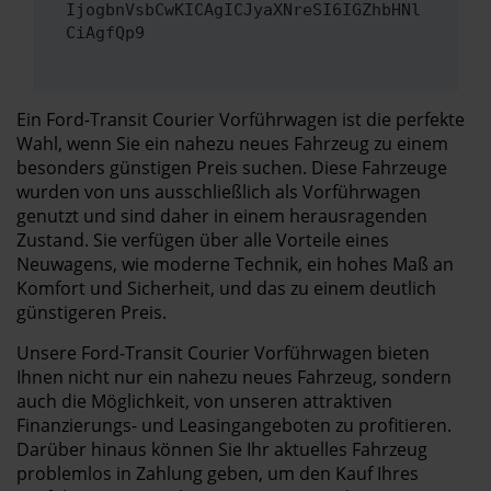
IjogbnVsbCwKICAgICJyaXNreSI6IGZhbHNl
CiAgfQp9
Ein Ford-Transit Courier Vorführwagen ist die perfekte
Wahl, wenn Sie ein nahezu neues Fahrzeug zu einem
besonders günstigen Preis suchen. Diese Fahrzeuge
wurden von uns ausschließlich als Vorführwagen
genutzt und sind daher in einem herausragenden
Zustand. Sie verfügen über alle Vorteile eines
Neuwagens, wie moderne Technik, ein hohes Maß an
Komfort und Sicherheit, und das zu einem deutlich
günstigeren Preis.
Unsere Ford-Transit Courier Vorführwagen bieten
Ihnen nicht nur ein nahezu neues Fahrzeug, sondern
auch die Möglichkeit, von unseren attraktiven
Finanzierungs- und Leasingangeboten zu profitieren.
Darüber hinaus können Sie Ihr aktuelles Fahrzeug
problemlos in Zahlung geben, um den Kauf Ihres