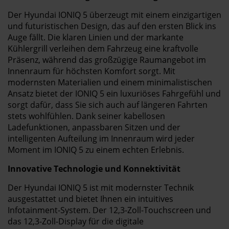
Der Hyundai IONIQ 5 überzeugt mit einem einzigartigen
und futuristischen Design, das auf den ersten Blick ins
Auge fällt. Die klaren Linien und der markante
Kühlergrill verleihen dem Fahrzeug eine kraftvolle
Präsenz, während das großzügige Raumangebot im
Innenraum für höchsten Komfort sorgt. Mit
modernsten Materialien und einem minimalistischen
Ansatz bietet der IONIQ 5 ein luxuriöses Fahrgefühl und
sorgt dafür, dass Sie sich auch auf längeren Fahrten
stets wohlfühlen. Dank seiner kabellosen
Ladefunktionen, anpassbaren Sitzen und der
intelligenten Aufteilung im Innenraum wird jeder
Moment im IONIQ 5 zu einem echten Erlebnis.
Innovative Technologie und Konnektivität
Der Hyundai IONIQ 5 ist mit modernster Technik
ausgestattet und bietet Ihnen ein intuitives
Infotainment-System. Der 12,3-Zoll-Touchscreen und
das 12,3-Zoll-Display für die digitale