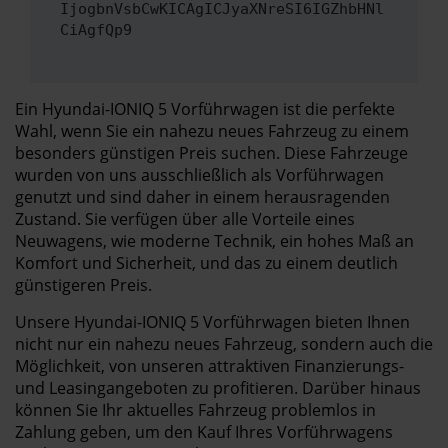
IjogbnVsbCwKICAgICJyaXNreSI6IGZhbHNl
CiAgfQp9
Ein Hyundai-IONIQ 5 Vorführwagen ist die perfekte
Wahl, wenn Sie ein nahezu neues Fahrzeug zu einem
besonders günstigen Preis suchen. Diese Fahrzeuge
wurden von uns ausschließlich als Vorführwagen
genutzt und sind daher in einem herausragenden
Zustand. Sie verfügen über alle Vorteile eines
Neuwagens, wie moderne Technik, ein hohes Maß an
Komfort und Sicherheit, und das zu einem deutlich
günstigeren Preis.
Unsere Hyundai-IONIQ 5 Vorführwagen bieten Ihnen
nicht nur ein nahezu neues Fahrzeug, sondern auch die
Möglichkeit, von unseren attraktiven Finanzierungs-
und Leasingangeboten zu profitieren. Darüber hinaus
können Sie Ihr aktuelles Fahrzeug problemlos in
Zahlung geben, um den Kauf Ihres Vorführwagens