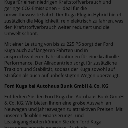
Kuga für einen niedrigen Kraftstoffverbrauch und
geringe CO2-Emissionen – ideal für die
umweltbewusste Fahrt. Der Kuga Plug-in-Hybrid bietet
zusätzlich die Möglichkeit, rein elektrisch zu fahren, was
den Kraftstoffverbrauch weiter reduziert und die
Umwelt schont.
Mit einer Leistung von bis zu 225 PS sorgt der Ford
Kuga auch auf längeren Fahrten und in
anspruchsvolleren Fahrsituationen für eine kraftvolle
Performance. Der Allradantrieb sorgt für zusätzliche
Traktion und Stabilität, sodass der Kuga sowohl auf
Straßen als auch auf unbefestigten Wegen überzeugt.
Ford Kuga bei Autohaus Bunk GmbH & Co. KG
Entdecken Sie den Ford Kuga bei Autohaus Bunk GmbH
& Co. KG. Wir bieten Ihnen eine große Auswahl an
Neuwagen und Jahreswagen zu attraktiven Preisen. Mit
unseren flexiblen Finanzierungs- und
Leasingangeboten können Sie den Ford Kuga
besonders günstig erwerben. Auch die