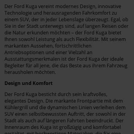
Der Ford Kuga vereint modernes Design, innovative
Technologie und herausragenden Fahrkomfort zu
einem SUV, der in jeder Lebenslage überzeugt. Egal, ob
Sie in der Stadt unterwegs sind, auf langen Reisen oder
die Natur erkunden möchten – der Ford Kuga bietet
Ihnen sowohl Leistung als auch Flexibilität. Mit seinem
markanten Aussehen, fortschrittlichen
Antriebsoptionen und einer Vielzahl an
Ausstattungsmerkmalen ist der Ford Kuga der ideale
Begleiter für all jene, die das Beste aus ihrem Fahrzeug
herausholen möchten.
Design und Komfort
Der Ford Kuga besticht durch sein kraftvolles,
elegantes Design. Die markante Frontpartie mit dem
Kühlergrill und die dynamischen Linien verleihen dem
SUV einen selbstbewussten Auftritt, der sowohl in der
Stadt als auch auf längeren Fahrten beeindruckt. Der
Innenraum des Kuga ist großzügig und komfortabel
gestaltet, mit hochwertigen Materialien, die für eine