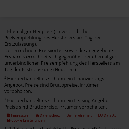
1
Ehemaliger Neupreis (Unverbindliche
Preisempfehlung des Herstellers am Tag der
Erstzulassung).
Der errechnete Preisvorteil sowie die angegebene
Ersparnis errechnet sich gegenüber der ehemaligen
unverbindlichen Preisempfehlung des Herstellers am
Tag der Erstzulassung (Neupreis).
2
Hierbei handelt es sich um ein Finanzierungs-
Angebot. Preise sind Bruttopreise. Irrtümer
vorbehalten.
3
Hierbei handelt es sich um ein Leasing-Angebot.
Preise sind Bruttopreise. Irrtümer vorbehalten.
Impressum
Datenschutz
Barrierefreiheit
EU Data Act
Cookie Einstellungen
© 2026 Autohaus Bunk GmbH & Co. KG | Karolingerstraße 1 | DE-66333