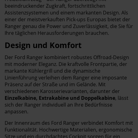
beeindruckender Zugkraft, fortschrittlichen
Assistenzsystemen und einem markanten Design. Als
einer der meistverkauften Pick-ups Europas bietet der
Ranger genau die Power und Zuverlässigkeit, die Sie für
Ihre täglichen Herausforderungen brauchen.
Design und Komfort
Der Ford Ranger kombiniert robustes Offroad-Design
mit moderner Eleganz. Die kraftvolle Frontpartie, der
markante Kühlergrill und die dynamische
Linienführung verleihen dem Ranger eine imposante
Präsenz auf der Straße und im Gelände. Mit
verschiedenen Karosserievarianten, darunter der
Einzelkabine, Extrakabine und Doppelkabine
, lässt
sich der Ranger individuell an Ihre Bedürfnisse
anpassen.
Der Innenraum des Ford Ranger verbindet Komfort mit
Funktionalität. Hochwertige Materialien, ergonomische
Sitze und ein durchdachtes Cockpit sorgen für ein