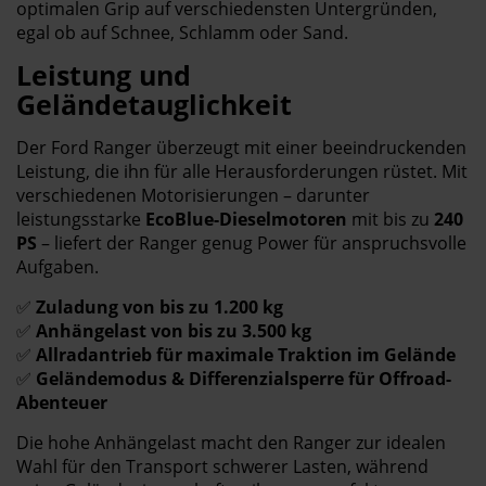
optimalen Grip auf verschiedensten Untergründen,
egal ob auf Schnee, Schlamm oder Sand.
Leistung und
Geländetauglichkeit
Der Ford Ranger überzeugt mit einer beeindruckenden
Leistung, die ihn für alle Herausforderungen rüstet. Mit
verschiedenen Motorisierungen – darunter
leistungsstarke
EcoBlue-Dieselmotoren
mit bis zu
240
PS
– liefert der Ranger genug Power für anspruchsvolle
Aufgaben.
✅
Zuladung von bis zu 1.200 kg
✅
Anhängelast von bis zu 3.500 kg
✅
Allradantrieb für maximale Traktion im Gelände
✅
Geländemodus & Differenzialsperre für Offroad-
Abenteuer
Die hohe Anhängelast macht den Ranger zur idealen
Wahl für den Transport schwerer Lasten, während