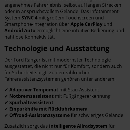
angenehmes Fahrerlebnis, selbst auf langen Strecken
oder in anspruchsvollem Gelände. Das Infotainment-
System
SYNC 4
mit großem Touchscreen und
Smartphone-Integration über
Apple CarPlay
und
Android Auto
ermöglicht eine intuitive Bedienung und
nahtlose Konnektivität.
Technologie und Ausstattung
Der Ford Ranger ist mit modernster Technologie
ausgestattet, die nicht nur für Komfort, sondern auch
für Sicherheit sorgt. Zu den zahlreichen
Fahrerassistenzsystemen gehören unter anderem:
✔
Adaptiver Tempomat
mit Stau-Assistent
✔
Notbremsassistent
mit Fußgängererkennung
✔
Spurhalteassistent
✔
Einparkhilfe mit Rückfahrkamera
✔
Offroad-Assistenzsysteme
für schwieriges Gelände
Zusätzlich sorgt das
intelligente Allradsystem
für